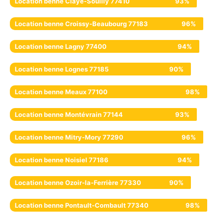
Location benne Claye-Souilly 77410
93%
Location benne Croissy-Beaubourg 77183
96%
Location benne Lagny 77400
94%
Location benne Lognes 77185
90%
Location benne Meaux 77100
98%
Location benne Montévrain 77144
93%
Location benne Mitry-Mory 77290
96%
Location benne Noisiel 77186
94%
Location benne Ozoir-la-Ferrière 77330
90%
Location benne Pontault-Combault 77340
98%