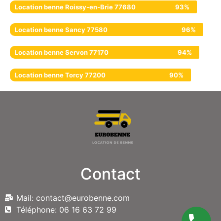
Location benne Roissy-en-Brie 77680
93%
Location benne Sancy 77580
96%
Location benne Servon 77170
94%
Location benne Torcy 77200
90%
Contact
Mail: contact@eurobenne.com
Téléphone: 06 16 63 72 99