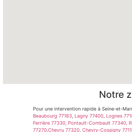
Notre z
Pour une intervention rapide à Seine-et-Ma
Beaubourg 77183
,
Lagny 77400
,
Lognes 771
Ferrière 77330,
Pontault-Combault 77340,
R
77270
,
Chevru 77320
,
Chevry-Cossigny 7711