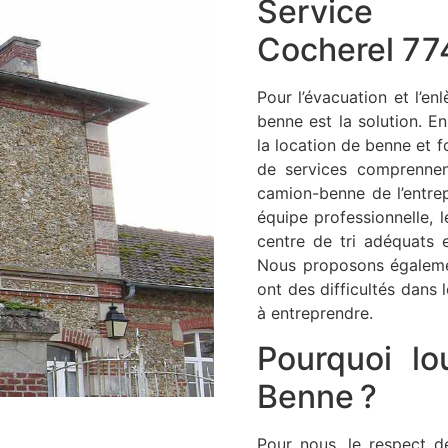
Service
Cocherel 7
Pour l’évacuation et l’e
benne est la solution. E
la location de benne et f
de services comprennen
camion-benne de l’entrep
équipe professionnelle, 
centre de tri adéquats 
Nous proposons égalemen
ont des difficultés dans 
à entreprendre.
Pourquoi l
Benne ?
Pour nous, le respect d