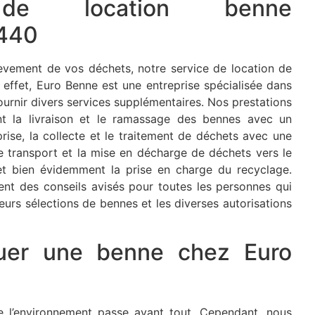
 de location benne
7440
nlèvement de vos déchets, notre service de location de
n effet, Euro Benne est une entreprise spécialisée dans
ournir divers services supplémentaires. Nos prestations
t la livraison et le ramassage des bennes avec un
rise, la collecte et le traitement de déchets avec une
le transport et la mise en décharge de déchets vers le
et bien évidemment la prise en charge du recyclage.
t des conseils avisés pour toutes les personnes qui
leurs sélections de bennes et les diverses autorisations
ouer une benne chez Euro
e l’environnement passe avant tout. Cependant, nous