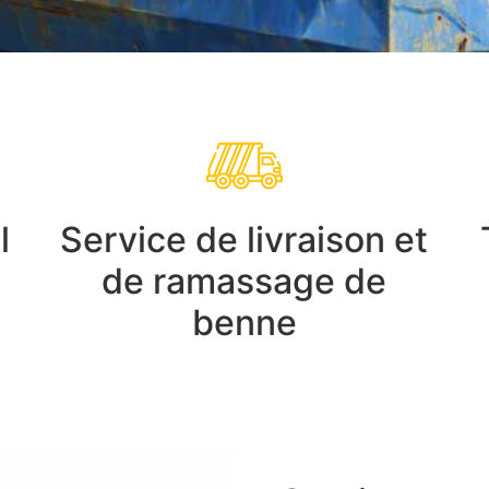
l
Service de livraison et
de ramassage de
benne