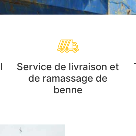
l
Service de livraison et
de ramassage de
benne