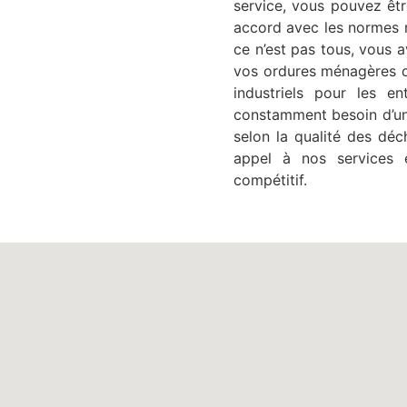
service, vous pouvez êtr
accord avec les normes r
ce n’est pas tous, vous 
vos ordures ménagères qu
industriels pour les e
constamment besoin d’un
selon la qualité des déc
appel à nos services e
compétitif.