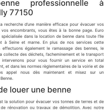
enne professionnelle à
illy 77150
 la recherche d’une manière efficace pour évacuer vos
t vos encombrants, vous êtes à la bonne page. Euro
 spécialisée dans la location de benne dans toute l’Ile
 à Seine et marne. En plus de nos services cette
s effectuons également le ramassage des bennes, le
la collecte des déchets, l’acheminement et le transport
 intervenons pour vous fournir un service en total
t, et dans les normes règlementaires de la voirie et de
ites appel nous dès maintenant et misez sur un
 Benne.
de louer une benne
t la solution pour évacuer vos tonnes de terres et de
il de rénovation ou travaux de démolition. Avec notre