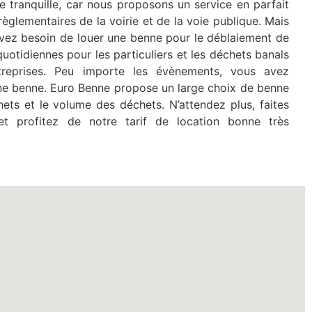
e tranquille, car nous proposons un service en parfait
èglementaires de la voirie et de la voie publique. Mais
avez besoin de louer une benne pour le déblaiement de
otidiennes pour les particuliers et les déchets banals
ntreprises. Peu importe les évènements, vous avez
e benne. Euro Benne propose un large choix de benne
hets et le volume des déchets. N’attendez plus, faites
t profitez de notre tarif de location bonne très