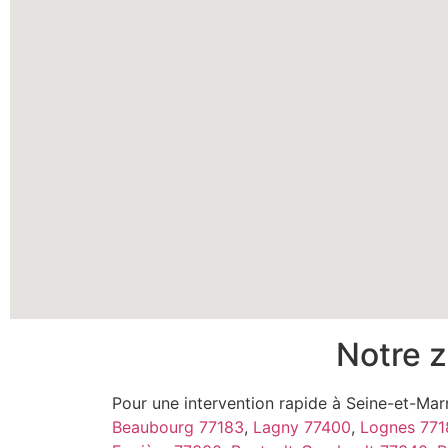
Notre z
Pour une intervention rapide à Seine-et-Ma
Beaubourg 77183
,
Lagny 77400
,
Lognes 771