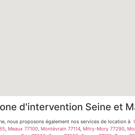
one d'intervention Seine et 
rne, nous proposons également nos services de location à
85
,
Meaux 77100
,
Montévrain 77114
,
Mitry-Mory 77290
,
Mon