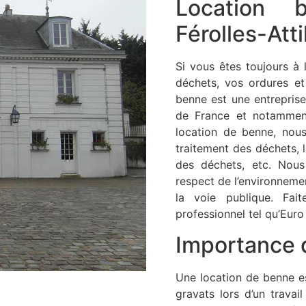
Location b
Férolles-Att
Si vous êtes toujours à
déchets, vos ordures e
benne est une entreprise
de France et notamment
location de benne, nou
traitement des déchets, 
des déchets, etc. Nous
respect de l’environnemen
la voie publique. Fa
professionnel tel qu’Euro
Importance 
Une location de benne es
gravats lors d’un trava