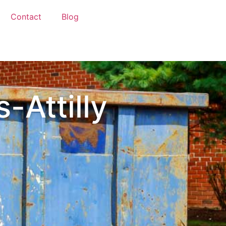
Contact
Blog
-Attilly