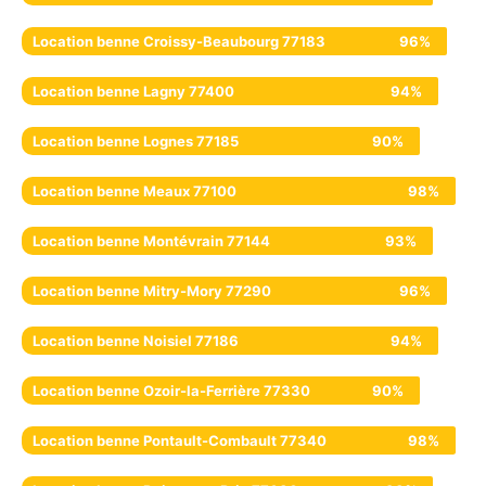
Location benne Croissy-Beaubourg 77183
96%
Location benne Lagny 77400
94%
Location benne Lognes 77185
90%
Location benne Meaux 77100
98%
Location benne Montévrain 77144
93%
Location benne Mitry-Mory 77290
96%
Location benne Noisiel 77186
94%
Location benne Ozoir-la-Ferrière 77330
90%
Location benne Pontault-Combault 77340
98%