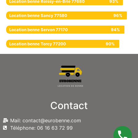
Location benne Roissy-en-Brie 77680
93%
Location benne Sancy 77580
96%
Location benne Servon 77170
94%
Location benne Torcy 77200
90%
Contact
Mail: contact@eurobenne.com
Téléphone: 06 16 63 72 99