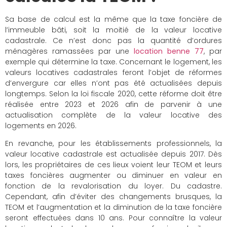
Sa base de calcul est la même que la taxe foncière de
l’immeuble bâti, soit la moitié de la valeur locative
cadastrale. Ce n’est donc pas la quantité d’ordures
ménagères ramassées par une
location benne 77
, par
exemple qui détermine la taxe. Concernant le logement, les
valeurs locatives cadastrales feront l’objet de réformes
d’envergure car elles n’ont pas été actualisées depuis
longtemps. Selon la loi fiscale 2020, cette réforme doit être
réalisée entre 2023 et 2026 afin de parvenir à une
actualisation complète de la valeur locative des
logements en 2026.
En revanche, pour les établissements professionnels, la
valeur locative cadastrale est actualisée depuis 2017. Dès
lors, les propriétaires de ces lieux voient leur TEOM et leurs
taxes foncières augmenter ou diminuer en valeur en
fonction de la revalorisation du loyer. Du cadastre.
Cependant, afin d’éviter des changements brusques, la
TEOM et l’augmentation et la diminution de la taxe foncière
seront effectuées dans 10 ans. Pour connaître la valeur