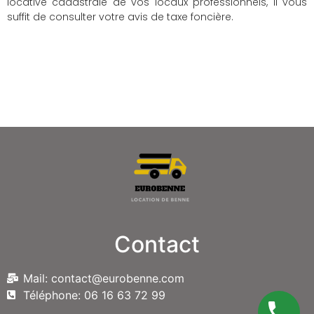
locative cadastrale de vos locaux professionnels, il vous
suffit de consulter votre avis de taxe foncière.
Contact
Mail: contact@eurobenne.com
Téléphone: 06 16 63 72 99