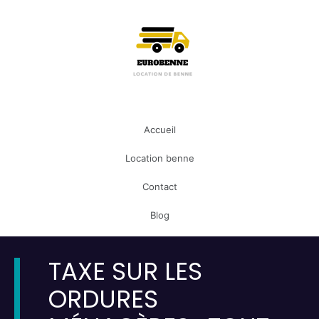
Accueil
Location benne
Contact
Blog
TAXE SUR LES
ORDURES