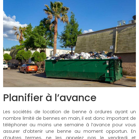
Planifier à l’avance
Les sociétés de location de benne à ordures ayant un
nombre limité de bennes en main, il est donc important de
téléphoner au moins une semaine à l’avance pour vous
assurer d’obtenir une benne au moment opportun. En
d’autres termes, ne les appelez pas le vendredi et