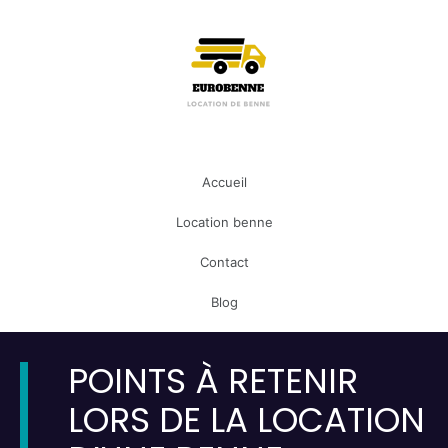
Accueil
Location benne
Contact
Blog
POINTS À RETENIR
LORS DE LA LOCATION