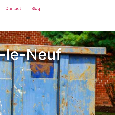
Contact
Blog
-le-Neuf