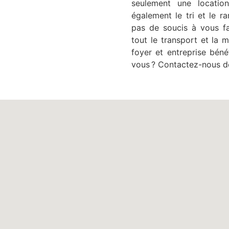
seulement une locatio
également le tri et le 
pas de soucis à vous fa
tout le transport et la 
foyer et entreprise béné
vous ? Contactez-nous d