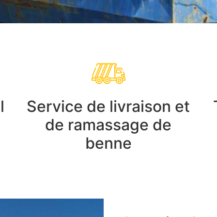
l
Service de livraison et
de ramassage de
benne