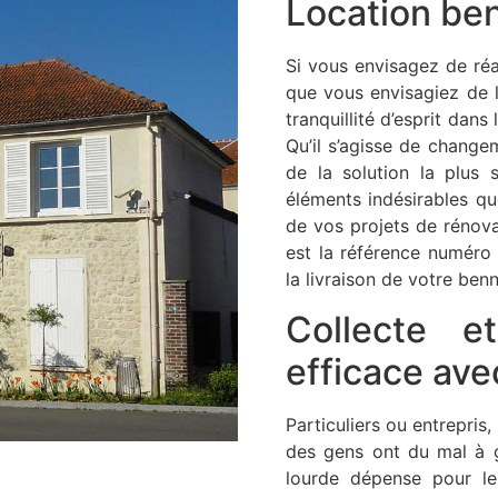
Location be
Si vous envisagez de réa
que vous envisagiez de lo
tranquillité d’esprit dan
Qu’il s’agisse de change
de la solution la plus 
éléments indésirables q
de vos projets de rénov
est la référence numéro
la livraison de votre benn
Collecte e
efficace av
Particuliers ou entrepris
des gens ont du mal à g
lourde dépense pour l