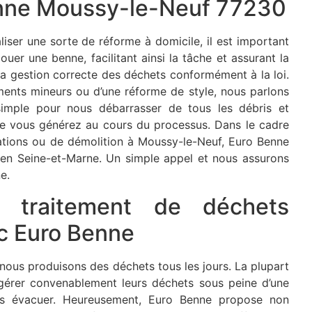
nne Moussy-le-Neuf 77230
liser une sorte de réforme à domicile, il est important
uer une benne, facilitant ainsi la tâche et assurant la
s la gestion correcte des déchets conformément à la loi.
ments mineurs ou d’une réforme de style, nous parlons
simple pour nous débarrasser de tous les débris et
ue vous générez au cours du processus. Dans le cadre
ations ou de démolition à Moussy-le-Neuf, Euro Benne
 en Seine-et-Marne. Un simple appel et nous assurons
e.
t traitement de déchets
ec Euro Benne
, nous produisons des déchets tous les jours. La plupart
érer convenablement leurs déchets sous peine d’une
es évacuer. Heureusement, Euro Benne propose non