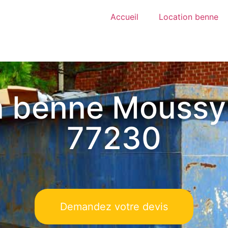
Accueil
Location benne
n benne Moussy
77230
Demandez votre devis