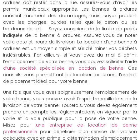
ordures doit rester dans la rue, assurez-vous d’avoir les
permis municipaux appropriés. Les bennes à ordures
causent rarement des dommages, mais soyez prudent
avec les charges lourdes telles que le béton ou les
bardeaux de toit. Soyez conscient de la limite de poids
indiquée de la benne à ordures. Assurez-vous de noter
votre date et heure de livraison. La location d’une benne à
ordures est un moyen simple et sûr d’éliminer vos déchets
indésirables. Par ailleurs, si vous avez du mal à définir
l’emplacement de votre benne, vous pouvez solliciter l’aide
d’une société spécialisée en location de benne
. Ces
conseils vous permettront de localiser facilement l’endroit
de placement idéal pour votre benne.
Une fois que vous avez soigneusement l’emplacement de
votre benne, vous pouvez avoir l’esprit tranquille lors de la
livraison de votre benne. Toutefois, vous devez également
prendre en compte les règlementations en vigueur par la
voirie et la voie publique pour la pose de votre benne.
Misez pour
une entreprise de location de benne
professionnelle
pour bénéficier d’un service de livraison
adéquate avec en prime la détermination d’emplacement