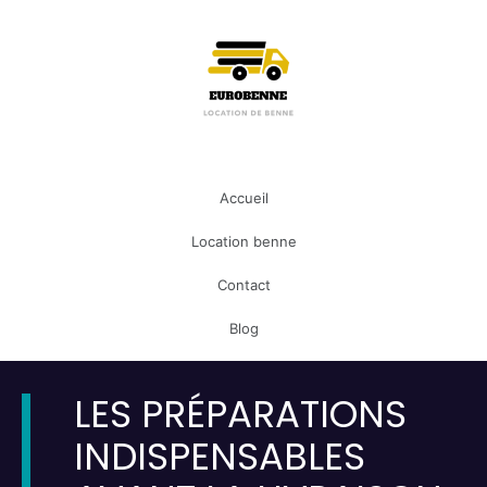
Accueil
Location benne
Contact
Blog
LES PRÉPARATIONS
INDISPENSABLES