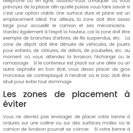
téléphone ou en ligne, assurez-vous d’indiquer où vous
prévoyez de la placer afin qu’elle puisse vous faire savoir si
c’est une option viable. Une surface dure et plane est un
emplacement idéal. Par ailleurs, la zone doit être assez
large pour accueillir le camion et ses mécaniciens.
Gardez également à l’esprit la hauteur, car la zone doit être
exempte de branches d’arbres, de fils suspendus, etc. La
zone de dépôt doit être dénuée de véhicules, de jouets
pour enfants, de clôtures, de débris, de poubelles, etc. au
moment où vous attendez la livraison, l’échange ou le
ramassage. Si le conteneur est placé sur une allée ou un
autre asphalte en bon état, vous devez placer de gros
morceaux de contreplaqué à l’endroit où le bac doit être
situé pour éviter tout dommage.
Les zones de placement à
éviter
Vous ne devriez pas envisager de placer votre benne à
ordures sur une colline ou sur des surfaces molles où le
camion de livraison pourrait se coincer. Si votre benne à