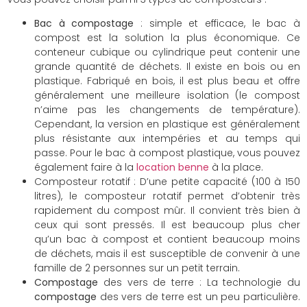
Bac à compostage
: simple et efficace, le bac à
compost est la solution la plus économique. Ce
conteneur cubique ou cylindrique peut contenir une
grande quantité de déchets. Il existe en bois ou en
plastique. Fabriqué en bois, il est plus beau et offre
généralement une meilleure isolation (le compost
n’aime pas les changements de température).
Cependant, la version en plastique est généralement
plus résistante aux intempéries et au temps qui
passe. Pour le bac à compost plastique, vous pouvez
également faire à la
location benne
à la place.
Composteur rotatif : D’une petite capacité (100 à 150
litres), le composteur rotatif permet d’obtenir très
rapidement du compost mûr. Il convient très bien à
ceux qui sont pressés. Il est beaucoup plus cher
qu’un bac à compost et contient beaucoup moins
de déchets, mais il est susceptible de convenir à une
famille de 2 personnes sur un petit terrain.
Compostage
des vers de terre : La technologie du
compostage
des vers de terre est un peu particulière.