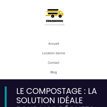
Accueil
Location benne
Contact
Blog
LE COMPOSTAGE : LA
SOLUTION IDÉALE