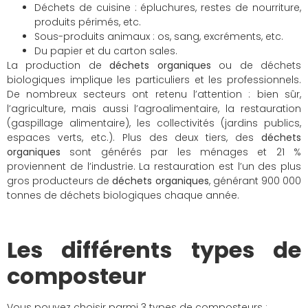
Déchets de cuisine : épluchures, restes de nourriture,
produits périmés, etc.
Sous-produits animaux : os, sang, excréments, etc.
Du papier et du carton sales.
La production de
déchets organiques
ou de déchets
biologiques implique les particuliers et les professionnels.
De nombreux secteurs ont retenu l’attention : bien sûr,
l’agriculture, mais aussi l’agroalimentaire, la restauration
(gaspillage alimentaire), les collectivités (jardins publics,
espaces verts, etc.). Plus des deux tiers, des
déchets
organiques
sont générés par les ménages et 21 %
proviennent de l’industrie. La restauration est l’un des plus
gros producteurs de
déchets organiques
, générant 900 000
tonnes de déchets biologiques chaque année.
Les différents types de
composteur
Vous pouvez choisir parmi 3 types de composteurs :