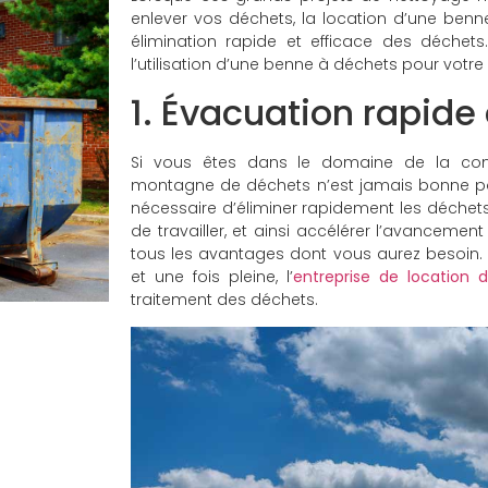
enlever vos déchets, la location d’une benn
élimination rapide et efficace des déchet
l’utilisation d’une benne à déchets pour votre 
1. Évacuation rapide
Si vous êtes dans le domaine de la cons
montagne de déchets n’est jamais bonne pou
nécessaire d’éliminer rapidement les déchets
de travailler, et ainsi accélérer l’avanceme
tous les avantages dont vous aurez besoin. En
et une fois pleine, l’
entreprise de location 
traitement des déchets.