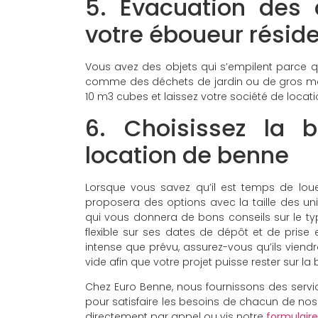
5. Évacuation des 
votre éboueur réside
Vous avez des objets qui s’empilent parce q
comme des déchets de jardin ou de gros mo
10 m3 cubes et laissez votre société de locati
6. Choisissez la 
location de benne
Lorsque vous savez qu’il est temps de loue
proposera des options avec la taille des uni
qui vous donnera de bons conseils sur le typ
flexible sur ses dates de dépôt et de prise 
intense que prévu, assurez-vous qu’ils viend
vide afin que votre projet puisse rester sur la
Chez Euro Benne, nous fournissons des serv
pour satisfaire les besoins de chacun de nos 
directement par appel ou vis notre
formulair