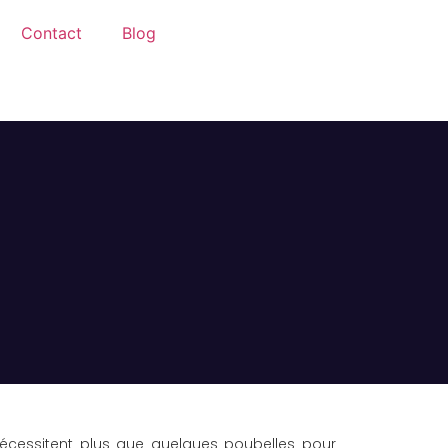
Contact
Blog
écessitent plus que quelques poubelles pour