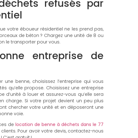
déchets refusés par
ntiel
ue votre éboueur résidentiel ne les prend pas,
rceaux de béton ? Chargez une unité de 8 ou
on le transporter pour vous.
bonne entreprise de
r une benne, choisissez l’entreprise qui vous
tés qu’elle propose. Choisissez une entreprise
e d’unité à louer et assurez-vous qu’elle sera
en charge. Si votre projet devient un peu plus
ront chercher votre unité et en déposeront une
 bonne voie.
ices de
location de benne à déchets dans le 77
clients. Pour avoir votre devis, contactez-nous
e
! C’est gratuit !