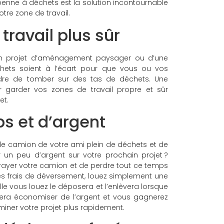
 benne à déchets est la solution incontournable
otre zone de travail.
travail plus sûr
 d’un projet d’aménagement paysager ou d’une
hets soient à l’écart pour que vous ou vos
aindre de tomber sur des tas de déchets. Une
r garder vos zones de travail propre et sûr
et.
s et d’argent
le camion de votre ami plein de déchets et de
n peu d’argent sur votre prochain projet ?
e rayer votre camion et de perdre tout ce temps
les frais de déversement, louez simplement une
le vous louez le déposera et l’enlèvera lorsque
 fera économiser de l’argent et vous gagnerez
ner votre projet plus rapidement.