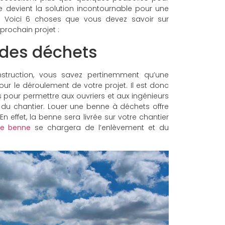
e devient la solution incontournable pour une
s. Voici 6 choses que vous devez savoir sur
prochain projet :
 des déchets
truction, vous savez pertinemment qu’une
r le déroulement de votre projet. Il est donc
 pour permettre aux ouvriers et aux ingénieurs
nt du chantier. Louer une benne à déchets offre
 effet, la benne sera livrée sur votre chantier
de benne
se chargera de l’enlèvement et du