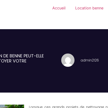
Accueil
Location benne
 DE BENNE PEUT-ELLE
admin2126
TOYER VOTRE
Lorsque ces grands projets de nettoyage n