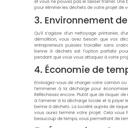
et vous ne pouvez pas le laisser traîner. Une
pour éliminer les déchets de votre projet de v
3. Environnement de 
Qu’il s’agisse d’un nettoyage printanier,
démolition, vous avez besoin que vos déc
entrepreneurs puissiez travailler sans cr
benne à déchets est l’option parfaite pou
pendant que vous vous attaquez à votre proj
4. Économie de temp
Envisagez-vous de charger votre camion ou 
l’emmener à la décharge pour économiser u
Réfléchissez encore. Plutôt que de risquer d
à l’amener à la décharge locale et à payer 
benne à déchets. La société auprès de laquel
vous aurez terminé votre projet. Cela vous
beaucoup de temps, vous permettant de termi